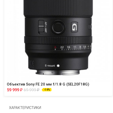
Объектив Sony FE 20 мм f/1.8 G (SEL20F18G)
59 999
69 999
₽
₽
-14%
ХАРАКТЕРИСТИКИ