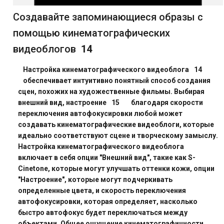
Создавайте запоминающиеся образы с
помощью кинематографических
видеоблогов
14
Настройка кинематографического видеоблога
14
обеспечивает интуитивно понятный способ создания
сцен, похожих на художественные фильмы. Выбирая
внешний вид, настроение
15
благодаря скорости
переключения автофокусировки любой может
создавать кинематографические видеоблоги, которые
идеально соответствуют сцене и творческому замыслу.
Настройка кинематографического видеоблога
включает в себя опции "Внешний вид", такие как S-
Cinetone, которые могут улучшать оттенки кожи, опции
"Настроение", которые могут подчеркивать
определенные цвета, и скорость переключения
автофокусировки, которая определяет, насколько
быстро автофокус будет переключаться между
объектами. Общее ощущение кинематографичности