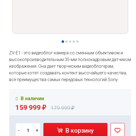
ZV-E1 - это видеоблог-камера со сменным объективом и
высокопроизводительным 35-мм полнокадровым датчиком
изображения. Она дает творческим видеоблогерам,
которые хотят создавать контент высочайшего качества,
все преимущества самых передовых технологий Sony
В наличии
159 999
₽
179 999
₽
В корзину
-
+