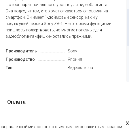
фотоаппарат начального уровня для видеоблогинга.
Она подходит тем, кто хочет отказаться от съемки на
смартфон. Он имеет 1-дюймовый сенсор, как и у
предыдущей версии Sony ZV-1. Некоторыми функциями
пришлось пожертвовать, но многие полезные для
видеоблогинга «фишки» остались прежними.
Производитель
Sony
Производство
Япония
Тип
Видеокамера
Оплата
Х
н, направленный микрофон со съемным ветрозащитным экраном