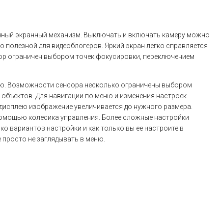
очный экранный механизм. Выключать и включать камеру можно
о полезной для видеоблогеров. Яркий экран легко справляется
сор ограничен выбором точек фокусировки, переключением
еню. Возможности сенсора несколько ограничены выбором
объектов. Для навигации по меню и изменения настроек
-дисплею изображение увеличивается до нужного размера.
помощью колесика управления. Более сложные настройки
ко вариантов настройки и как только вы ее настроите в
 просто не заглядывать в меню.