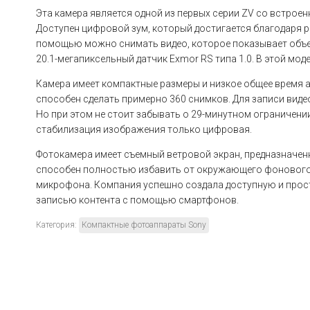
Эта камера является одной из первых серии ZV со встро
Доступен цифровой зум, который достигается благодаря 
помощью можно снимать видео, которое показывает объек
20.1-мегапиксельный датчик Exmor RS типа 1.0. В этой мо
Камера имеет компактные размеры и низкое общее время 
способен сделать примерно 360 снимков. Для записи виде
Но при этом не стоит забывать о 29-минутном ограничени
стабилизация изображения только цифровая.
Фотокамера имеет съемный ветровой экран, предназначенн
способен полностью избавить от окружающего фонового ш
микрофона. Компания успешно создала доступную и прос
записью контента с помощью смартфонов.
Категория:
Компактные фотоаппараты Sony