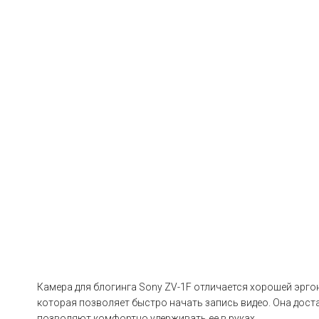
Камера для блогинга Sony ZV-1F отличается хорошей эрго
которая позволяет быстро начать запись видео. Она дост
позволяют комфортно удерживать ее в руках.