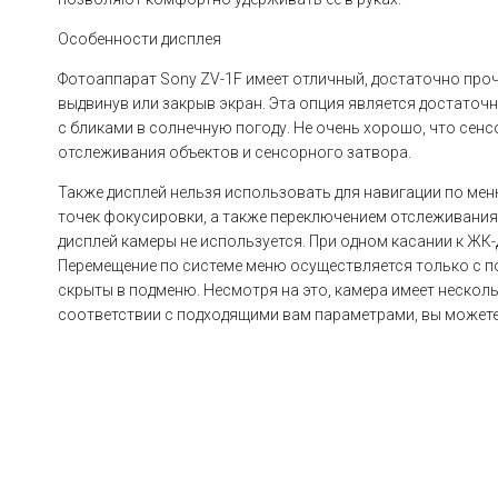
Особенности дисплея
Фотоаппарат Sony ZV-1F имеет отличный, достаточно пр
выдвинув или закрыв экран. Эта опция является достаточн
с бликами в солнечную погоду. Не очень хорошо, что сен
отслеживания объектов и сенсорного затвора.
Также дисплей нельзя использовать для навигации по м
точек фокусировки, а также переключением отслеживания 
дисплей камеры не используется. При одном касании к ЖК
Перемещение по системе меню осуществляется только с 
скрыты в подменю. Несмотря на это, камера имеет несколь
соответствии с подходящими вам параметрами, вы можете