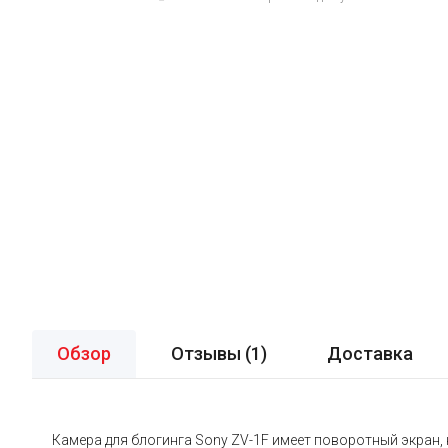
Обзор
Отзывы (
1
)
Доставка
Камера для блогинга Sony ZV-1F имеет поворотный экра