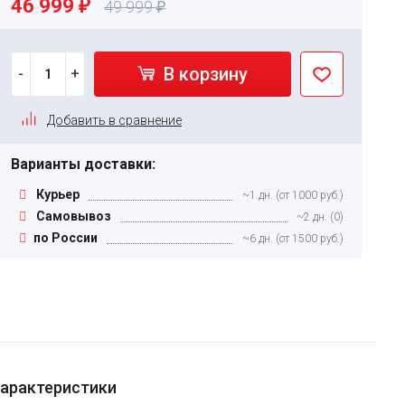
46 999
₽
49 999
₽
В корзину
-
+
Добавить в сравнение
Варианты доставки:
Курьер
~1 дн. (от 1000 руб.)
Самовывоз
~2 дн. (0)
по России
~6 дн. (от 1500 руб.)
арактеристики