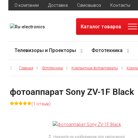
О компании
Доставка
Самовывоз
Контакты
Каталог товаров
Телевизоры и Проекторы
Фототехника
Главная
Фототехника
Компактные фотоаппараты
Компа
фотоаппарат Sony ZV-1F Black
(1 отзыв)
Нажмите на изображение для увеличения