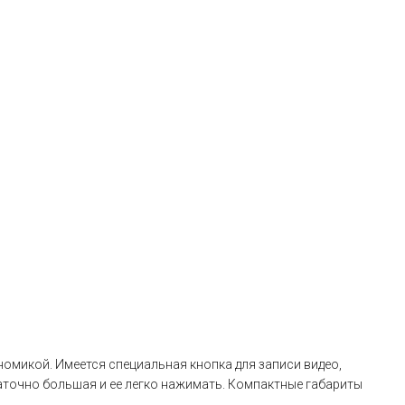
номикой. Имеется специальная кнопка для записи видео,
аточно большая и ее легко нажимать. Компактные габариты