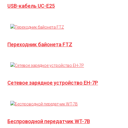
USB-кабель UC-E25
Переходник байонета FTZ
Сетевое зарядное устройство EH-7P
Беспроводной передатчик WT-7B