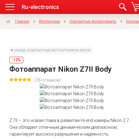
Ru-electronics
Главная
Фототехника
Компактные фотоаппараты
Компак
НАЗАД: КОМПАКТНЫЕ ФОТОАППАРАТЫ NIKON
-12%
Фотоаппарат Nikon Z7II Body
(28 отзывов)
Z 7II — это новая глава в развитии Hi-end камеры Nikon Z 7.
Она обладает отличным динамическим диапазоном,
гарантирует высокое разрешение и надежность.