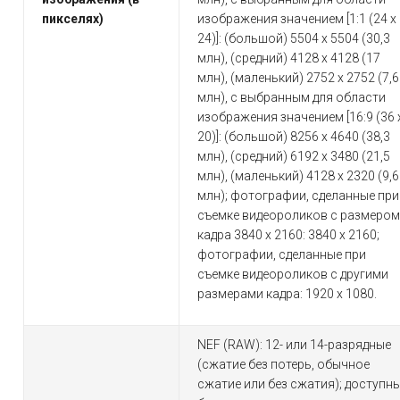
пикселях)
изображения значением [1:1 (24 x
24)]: (большой) 5504 x 5504 (30,3
млн), (средний) 4128 x 4128 (17
млн), (маленький) 2752 x 2752 (7,6
млн), c выбранным для области
изображения значением [16:9 (36 
20)]: (большой) 8256 x 4640 (38,3
млн), (средний) 6192 x 3480 (21,5
млн), (маленький) 4128 x 2320 (9,6
млн); фотографии, сделанные при
съемке видеороликов с размером
кадра 3840 x 2160: 3840 x 2160;
фотографии, сделанные при
съемке видеороликов с другими
размерами кадра: 1920 x 1080.
NEF (RAW): 12- или 14-разрядные
(сжатие без потерь, обычное
сжатие или без сжатия); доступн