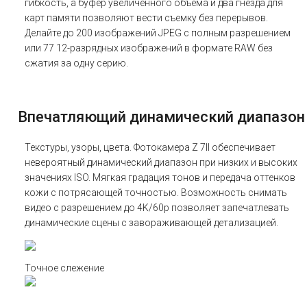
гибкость, а буфер увеличенного объема и два гнезда для
карт памяти позволяют вести съемку без перерывов.
Делайте до 200 изображений JPEG с полным разрешением
или 77 12-разрядных изображений в формате RAW без
сжатия за одну серию.
Впечатляющий динамический диапазон
Текстуры, узоры, цвета. Фотокамера Z 7II обеспечивает
невероятный динамический диапазон при низких и высоких
значениях ISO. Мягкая градация тонов и передача оттенков
кожи с потрясающей точностью. Возможность снимать
видео с разрешением до 4K/60p позволяет запечатлевать
динамические сцены с завораживающей детализацией.
Точное слежение