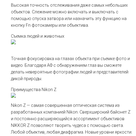
Высокая точность отслеживания даже самых небольших
объектов. Слежение можно включать и выключать с
помощью спуска затвора или назначить эту функцию на
кнопку Fn фотокамеры или объектива.
Съемка людей и животных
Точная фокусировка на глазах объекта при съемке фото и
видео. Благодаря АФ с обнаружением глаз вы сможете
делать невероятные фотографии людей и представителей
дикой природы.
Преимущества Nikon Z
Nikon Z — самая совершенная оптическая система из
разработанных компанией Nikon. Сверхширокий байонет Z
и постоянно расширяющийся ассортимент объективов
NIKKOR Z позволяют творить чудеса с помощью света.
Любой объектив, любая диафрагма. Новые уровни яркости.