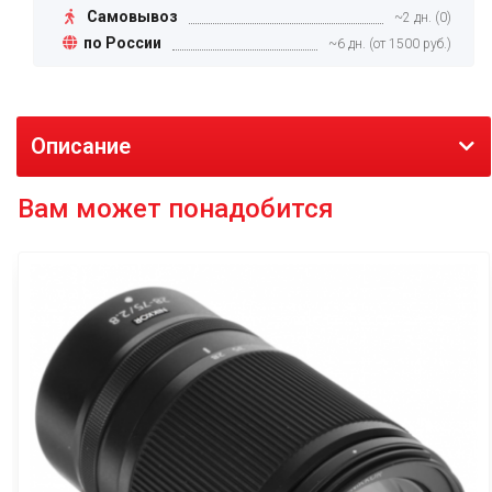
Самовывоз
~2 дн. (0)
по России
~6 дн. (от 1500 руб.)
Описание
Вам может понадобится