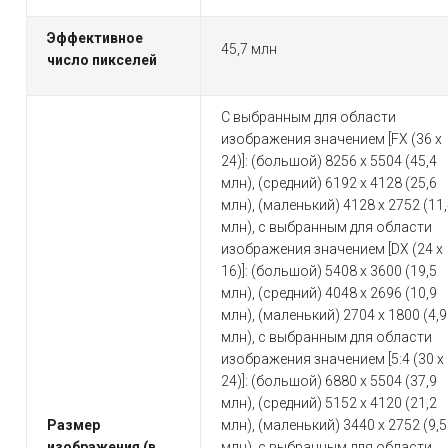
Эффективное
45,7 млн
число пикселей
C выбранным для области
изображения значением [FX (36 x
24)]: (большой) 8256 x 5504 (45,4
млн), (средний) 6192 x 4128 (25,6
млн), (маленький) 4128 x 2752 (11
млн), c выбранным для области
изображения значением [DX (24 x
16)]: (большой) 5408 x 3600 (19,5
млн), (средний) 4048 x 2696 (10,9
млн), (маленький) 2704 x 1800 (4,9
млн), c выбранным для области
изображения значением [5:4 (30 x
24)]: (большой) 6880 x 5504 (37,9
млн), (средний) 5152 x 4120 (21,2
Размер
млн), (маленький) 3440 x 2752 (9,5
изображения (в
млн), c выбранным для области