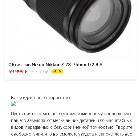
Объектив Nikon Nikkor Z 28-75mm f/2.8 S
69 999
79 999
₽
₽
-13%
Ваши идеи, ваше творчество
Пусть ничто не мешает бескомпромиссному воплощению
вашего замысла: от мельчайших деталей и до масштабных
видов, переданных с безукоризненной точностью. Творите
свободно, зная, что вы сможете увидеть и запечатлеть все