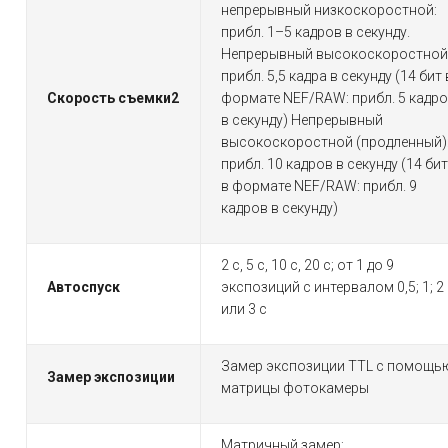
непрерывный низкоскоростной:
прибл. 1–5 кадров в секунду.
Непрерывный высокоскоростной
прибл. 5,5 кадра в секунду (14 бит 
Скорость съемки
2
формате NEF/RAW: прибл. 5 кадр
в секунду) Непрерывный
высокоскоростной (продленный)
прибл. 10 кадров в секунду (14 бит
в формате NEF/RAW: прибл. 9
кадров в секунду)
2 с, 5 с, 10 с, 20 с; от 1 до 9
Автоспуск
экспозиций с интервалом 0,5; 1; 2
или 3 с
Замер экспозиции TTL с помощь
Замер экспозиции
матрицы фотокамеры
Матричный замер;