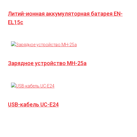
Литий-ионная аккумуляторная батарея EN-
EL15c
Зарядное устройство MH-25a
USB-кабель UC-E24