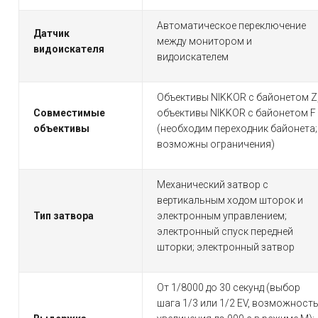
Автоматическое переключение
Датчик
между монитором и
видоискателя
видоискателем
Объективы NIKKOR с байонетом Z
Совместимые
объективы NIKKOR с байонетом F
объективы
(необходим переходник байонета;
возможны ограничения)
Механический затвор с
вертикальным ходом шторок и
Тип затвора
электронным управлением;
электронный спуск передней
шторки; электронный затвор
От 1/8000 до 30 секунд (выбор
шага 1/3 или 1/2 EV, возможност