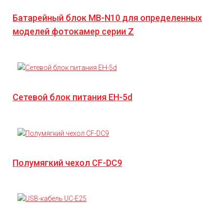
Батарейный блок MB-N10 для определенных
моделей фотокамер серии Z
Сетевой блок питания EH-5d
Полумягкий чехол CF-DC9