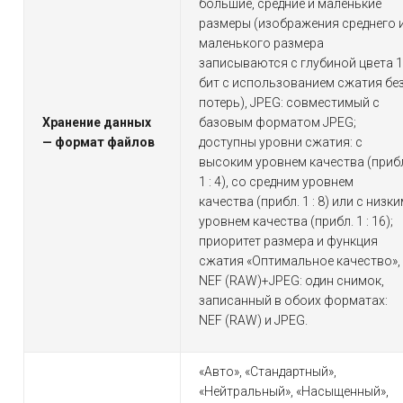
большие, средние и маленькие
размеры (изображения среднего 
маленького размера
записываются с глубиной цвета 
бит с использованием сжатия бе
потерь), JPEG: совместимый с
Хранение данных
базовым форматом JPEG;
— формат файлов
доступны уровни сжатия: с
высоким уровнем качества (приб
1 : 4), со средним уровнем
качества (прибл. 1 : 8) или с низк
уровнем качества (прибл. 1 : 16);
приоритет размера и функция
сжатия «Оптимальное качество»,
NEF (RAW)+JPEG: один снимок,
записанный в обоих форматах:
NEF (RAW) и JPEG.
«Авто», «Стандартный»,
«Нейтральный», «Насыщенный»,