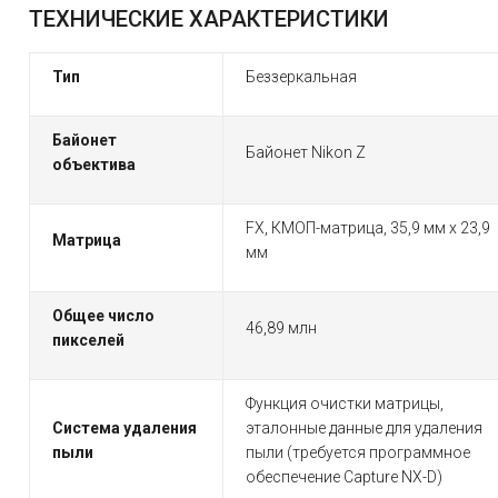
ТЕХНИЧЕСКИЕ ХАРАКТЕРИСТИКИ
Тип
Беззеркальная
Байонет
Байонет Nikon Z
объектива
FX, КМОП-матрица, 35,9 мм x 23,9
Матрица
мм
Общее число
46,89 млн
пикселей
Функция очистки матрицы,
Система удаления
эталонные данные для удаления
пыли
пыли (требуется программное
обеспечение Capture NX-D)