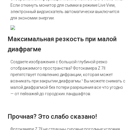
Если откинуть монитор для съемки в режиме Live View,
электронный видоискатель автоматически выключится
для экономии энергии.
Максимальная резкость при малой
диафрагме
Создаете изображения с большой глубиной резко
отображаемого пространства? Фотокамера Z 7II
препятствует появлению дифракции, которая может
возникать при закрытии диафрагмы.¹ Вы можете снимать с
малой диафрагмой без потери разрешения все что угодно
— от пейзажей до городских ландшафтов.
Прочная? Это слабо сказано!
Фотокамере Z 7II не страшны суровые погодные условия.