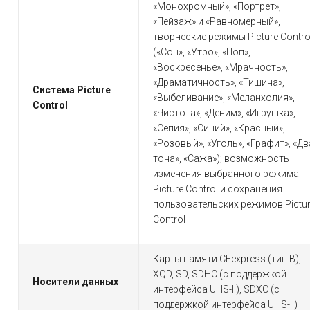
«Монохромный», «Портрет»,
«Пейзаж» и «Равномерный»,
творческие режимы Picture Contro
(«Сон», «Утро», «Поп»,
«Воскресенье», «Мрачность»,
«Драматичность», «Тишина»,
Система Picture
«Выбеливание», «Меланхолия»,
Control
«Чистота», «Деним», «Игрушка»,
«Сепия», «Синий», «Красный»,
«Розовый», «Уголь», «Графит», «Дв
тона», «Сажа»); возможность
изменения выбранного режима
Picture Control и сохранения
пользовательских режимов Pictu
Control
Карты памяти CFexpress (тип B),
XQD, SD, SDHC (с поддержкой
Носители данных
интерфейса UHS-II), SDXC (с
поддержкой интерфейса UHS-II)