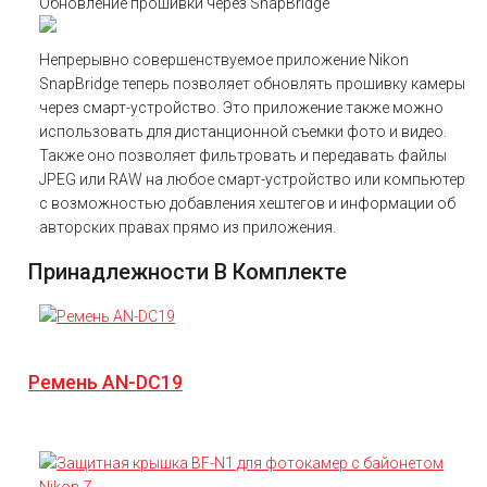
Обновление прошивки через SnapBridge
Непрерывно совершенствуемое приложение Nikon
SnapBridge теперь позволяет обновлять прошивку камеры
через смарт-устройство. Это приложение также можно
использовать для дистанционной съемки фото и видео.
Также оно позволяет фильтровать и передавать файлы
JPEG или RAW на любое смарт-устройство или компьютер
с возможностью добавления хештегов и информации об
авторских правах прямо из приложения.
Принадлежности В Комплекте
Ремень AN-DC19