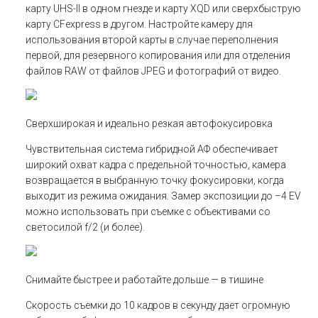
карту UHS-II в одном гнезде и карту XQD или сверхбыструю
карту CFexpress в другом. Настройте камеру для
использования второй карты в случае переполнения
первой, для резервного копирования или для отделения
файлов RAW от файлов JPEG и фотографий от видео.
Сверхширокая и идеально резкая автофокусировка
Чувствительная система гибридной АФ обеспечивает
широкий охват кадра с предельной точностью, камера
возвращается в выбранную точку фокусировки, когда
выходит из режима ожидания. Замер экспозиции до –4 EV
можно использовать при съемке с объективами со
светосилой f/2 (и более).
Снимайте быстрее и работайте дольше — в тишине
Скорость съемки до 10 кадров в секунду дает огромную