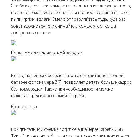
Эта беззеркальная камера изготовлена из сверхпрочного,
но легкого магниевого сплава и полностью защищена от
пыли, грязи и влаги. Смело отправляйтесь туда, куда вас
зовет вдохновение, и снимайте с комфортом, когда
доберетесь до цели.
Больше снимков на одной зарядке
Благодаря энергоэффективной схеме питания и новой
батарее фотокамера Z 7II позволяет делать больше кадров
без подзарядки. Также при необходимости можно
включать режим экономии энергии.
Есть контакт
При длительной съемке подключение через кабель USB
Type-C позволяет обеспечить постоянное питание камеры