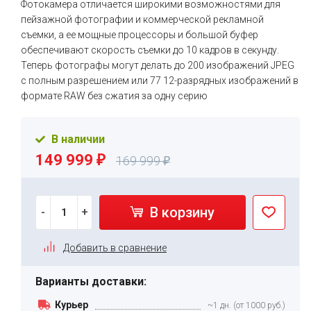
Фотокамера отличается широкими возможностями для
пейзажной фотографии и коммерческой рекламной
съемки, а ее мощные процессоры и большой буфер
обеспечивают скорость съемки до 10 кадров в секунду.
Теперь фотографы могут делать до 200 изображений JPEG
с полным разрешением или 77 12-разрядных изображений в
формате RAW без сжатия за одну серию
В наличии
149 999
₽
169 999
₽
В корзину
-
+
Добавить в сравнение
Варианты доставки:
Курьер
~1 дн. (от 1000 руб.)