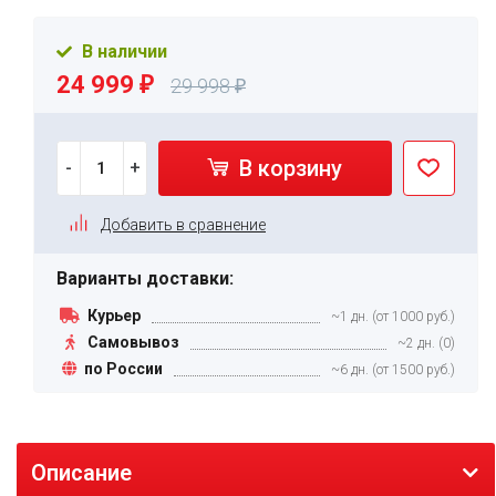
В наличии
24 999
₽
29 998
₽
В корзину
-
+
Добавить в сравнение
Варианты доставки:
Курьер
~1 дн. (от 1000 руб.)
Самовывоз
~2 дн. (0)
по России
~6 дн. (от 1500 руб.)
Описание