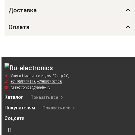
Доставка
Оплата
Улица Нижние поля дом 27,стр 20,
+74959707128
+79859707128
ru-electronics@yandex.ru
Каталог
Показать все
Покупателям
Показать все
Соцсети