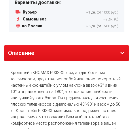
Варианты доставки:
Курьер
~1 дн. (от 1000 руб.)
Самовывоз
~2 дн. (0)
по России
~6 дн. (от 1500 руб.)
Описание
Кронштейн KROMAX PIXIS-XL создан для больших
телевизоров, представляет собой наклонно-поворотный
настенный кронштейн с углом наклона вверх +3° и вниз
10° и вправо/влево на 180°, что позволяет выбирать
наилучший угол обзора. Он предназначен для крепления
плоских телевизоров с диагональю 40"-90" и весом до 50
кг. Кронштейн PIXIS-XL максимально подвижен во всех
направлениях, что позволит Вам выбрать наиболее
комфортное место расположения телевизора в вашей