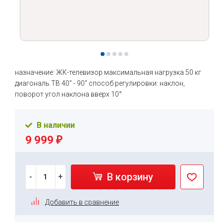
назначение: ЖК-телевизор максимальная нагрузка 50 кг
диагональ ТВ 40" - 90" способ регулировки: наклон,
поворот угол наклона вверх 10°
В наличии
9 999
₽
В корзину
-
+
Добавить в сравнение