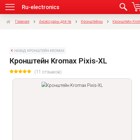
Ru-electronics
Главная
Аксессуары для тв
Кронштейны
Кронштейн Kro
НАЗАД: КРОНШТЕЙН KROMAX
Кронштейн Kromax Pixis-XL
(11 отзывов)