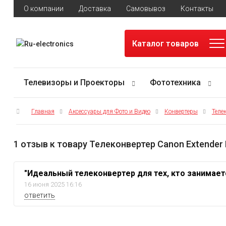
О компании
Доставка
Самовывоз
Контакты
Каталог товаров
Телевизоры и Проекторы
Фототехника
Главная
Аксессуары для Фото и Видео
Конвертеры
Теле
1 отзыв к товару Телеконвертер Canon Extender 
"Идеальный телеконвертер для тех, кто занимае
16 июня 2025 16:16
ответить