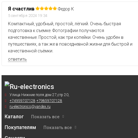
Я счастлив
Федор К
5 сентября 2024 19:34
Компактный, удобный, простой, лёгкий. Очень быстрая
подготовка к съемке. Фотографии получаются
качественные. Простой, как три копейки. Очень удобен в
путешествиях, а так же в повседневной жизни для быстрой и
качественной съёмки.
ответить
Улица Нижние поля дом 27,стр 20,
+74959707128
+79859707128
ru-electronics@yandex.ru
Каталог
Показать все
Покупателям
Показать все