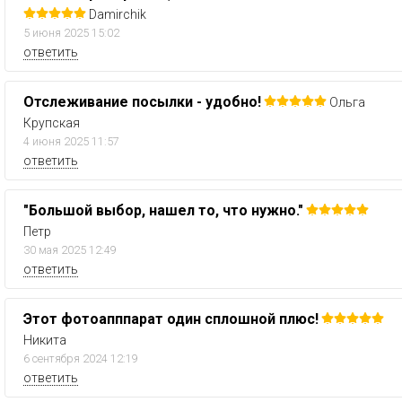
Damirchik
5 июня 2025 15:02
ответить
Отслеживание посылки - удобно!
Ольга
Крупская
4 июня 2025 11:57
ответить
"Большой выбор, нашел то, что нужно."
Петр
30 мая 2025 12:49
ответить
Этот фотоапппарат один сплошной плюс!
Никита
6 сентября 2024 12:19
ответить