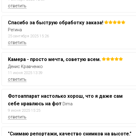
ответить
Спасибо за быструю обработку заказа!
Регина
25 сентября 2025 15:26
ответить
Камера - просто мечта, советую всем.
Денис Кравченко
11 июня 2025 13:39
ответить
Фотоаппарат настолько хорош, что я даже сам
себе нравлюсь на фот
Dima
9 июня 2025 15:25
ответить
"Снимаю репортажи, качество снимков на высоте."