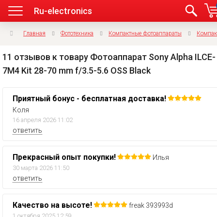
Ru-electronics
Главная
Фототехника
Компактные фотоаппараты
Компак
11 отзывов к товару Фотоаппарат Sony Alpha ILCE-
7M4 Kit 28-70 mm f/3.5-5.6 OSS Black
Приятный бонус - бесплатная доставка!
Коля
16 апреля 2026 11:02
ответить
Прекрасный опыт покупки!
Илья
30 марта 2026 11:50
ответить
Качество на высоте!
freak 393993d
1 октября 2025 12:59